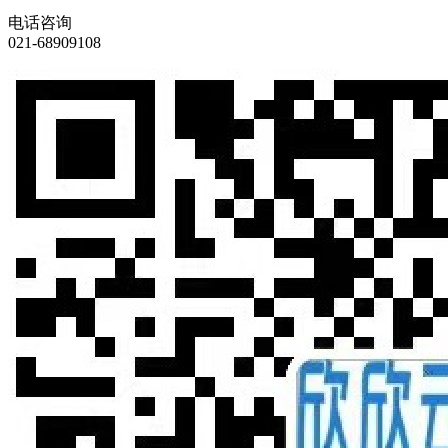
电话咨询
021-68909108