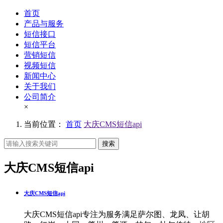
首页
产品与服务
短信接口
短信平台
营销短信
视频短信
新闻中心
关于我们
公司简介
×
当前位置：
首页
大庆CMS短信api
搜索
大庆CMS短信api
大庆CMS短信api
大庆CMS短信api专注为服务满足萨尔图、龙凤、让胡