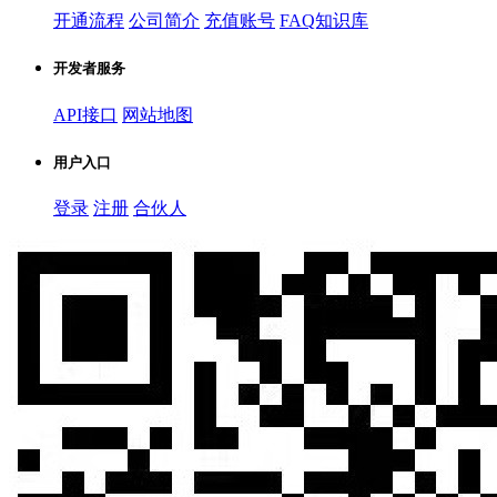
开通流程
公司简介
充值账号
FAQ知识库
开发者服务
API接口
网站地图
用户入口
登录
注册
合伙人