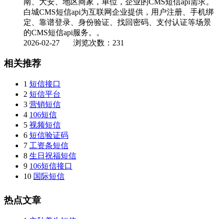
南、大安、地区商家，单位，企业的CMS短信api需求。
白城CMS短信api为互联网企业提供，用户注册、手机绑
定、靠谱登录、身份验证、找回密码、支付认证等场景
的CMS短信api服务。。
2026-02-27
浏览次数：231
相关推荐
1
短信接口
2
短信平台
3
营销短信
4
106短信
5
视频短信
6
短信验证码
7
工资条短信
8
生日祝福短信
9
106短信接口
10
国际短信
热点文章