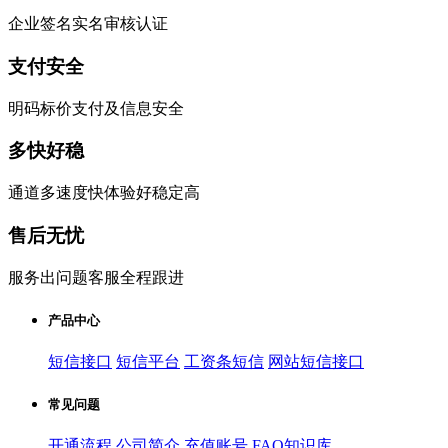
企业签名实名审核认证
支付安全
明码标价支付及信息安全
多快好稳
通道多速度快体验好稳定高
售后无忧
服务出问题客服全程跟进
产品中心
短信接口
短信平台
工资条短信
网站短信接口
常见问题
开通流程
公司简介
充值账号
FAQ知识库