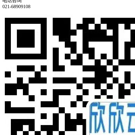
电话咨询
021-68909108