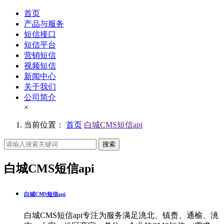
首页
产品与服务
短信接口
短信平台
营销短信
视频短信
新闻中心
关于我们
公司简介
×
当前位置：
首页
白城CMS短信api
搜索
白城CMS短信api
白城CMS短信api
白城CMS短信api专注为服务满足洮北、镇赉、通榆、洮