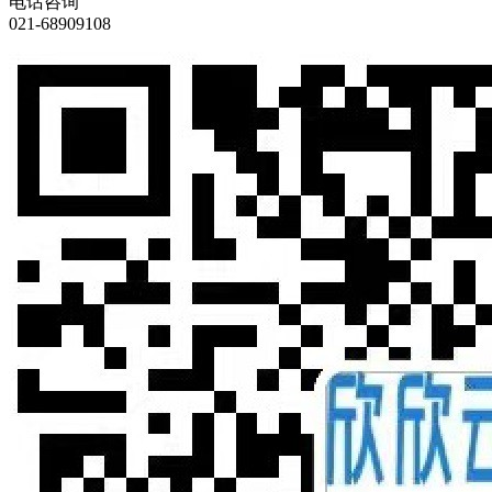
电话咨询
021-68909108