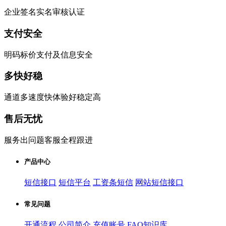
企业签名实名审核认证
支付安全
明码标价支付及信息安全
多快好稳
通道多速度快体验好稳定高
售后无忧
服务出问题客服全程跟进
产品中心
短信接口
短信平台
工资条短信
网站短信接口
常见问题
开通流程
公司简介
充值账号
FAQ知识库