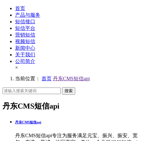
首页
产品与服务
短信接口
短信平台
营销短信
视频短信
新闻中心
关于我们
公司简介
×
当前位置：
首页
丹东CMS短信api
搜索
丹东CMS短信api
丹东CMS短信api
丹东CMS短信api专注为服务满足元宝、振兴、振安、宽