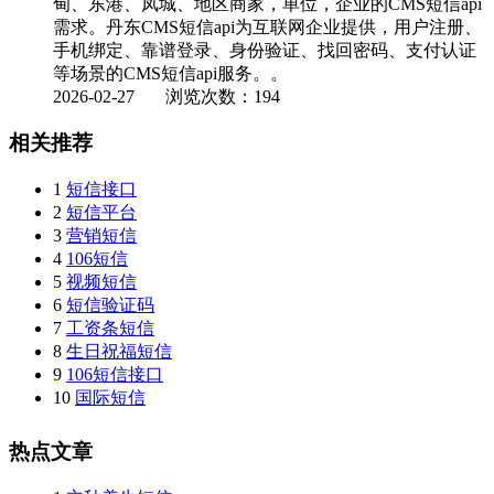
甸、东港、凤城、地区商家，单位，企业的CMS短信api
需求。丹东CMS短信api为互联网企业提供，用户注册、
手机绑定、靠谱登录、身份验证、找回密码、支付认证
等场景的CMS短信api服务。。
2026-02-27
浏览次数：194
相关推荐
1
短信接口
2
短信平台
3
营销短信
4
106短信
5
视频短信
6
短信验证码
7
工资条短信
8
生日祝福短信
9
106短信接口
10
国际短信
热点文章