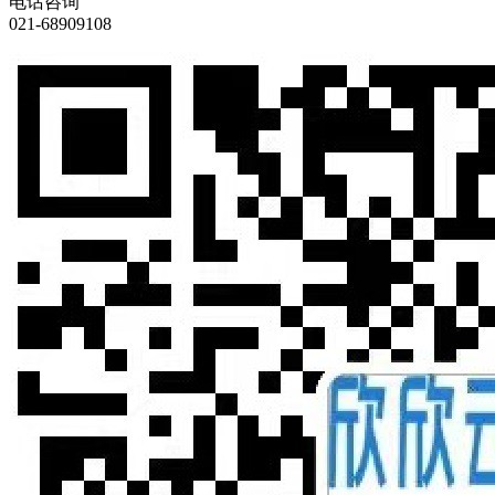
电话咨询
021-68909108