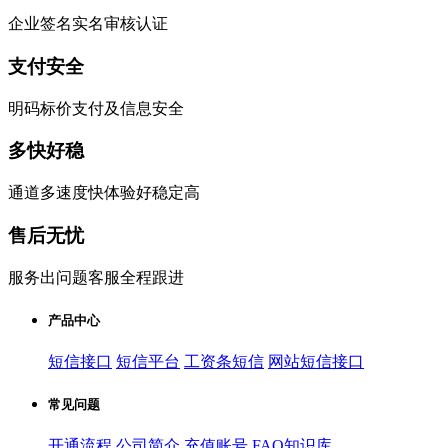
企业签名实名审核认证
支付安全
明码标价支付及信息安全
多快好稳
通道多速度快体验好稳定高
售后无忧
服务出问题客服全程跟进
产品中心
短信接口
短信平台
工资条短信
网站短信接口
常见问题
开通流程
公司简介
充值账号
FAQ知识库