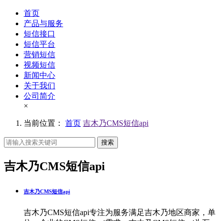
首页
产品与服务
短信接口
短信平台
营销短信
视频短信
新闻中心
关于我们
公司简介
×
当前位置：
首页
吉木乃CMS短信api
搜索
吉木乃CMS短信api
吉木乃CMS短信api
吉木乃CMS短信api专注为服务满足吉木乃地区商家，单