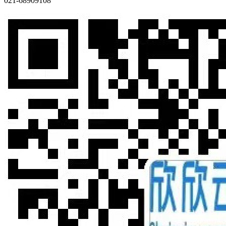
021-68909108