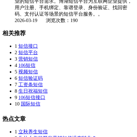
业的短信平台需求。博湖短信平台为互联网企业提供，
用户注册、手机绑定、靠谱登录、身份验证、找回密
码、支付认证等场景的短信平台服务。。
2026-03-19
浏览次数：190
相关推荐
1
短信接口
2
短信平台
3
营销短信
4
106短信
5
视频短信
6
短信验证码
7
工资条短信
8
生日祝福短信
9
106短信接口
10
国际短信
热点文章
1
立秋养生短信