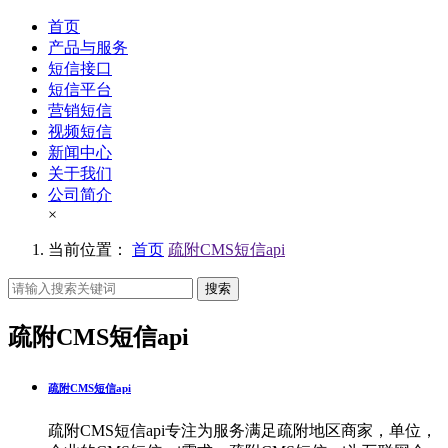
首页
产品与服务
短信接口
短信平台
营销短信
视频短信
新闻中心
关于我们
公司简介
×
当前位置：
首页
疏附CMS短信api
搜索
疏附CMS短信api
疏附CMS短信api
疏附CMS短信api专注为服务满足疏附地区商家，单位，