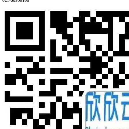
021-68909108