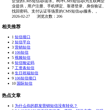
企业的CMS短信api需求。柯坪CMS短信api为互联网企
业提供，用户注册、手机绑定、靠谱登录、身份验证、
找回密码、支付认证等场景的CMS短信api服务。。
2026-02-27
浏览次数：206
相关推荐
1
短信接口
2
短信平台
3
营销短信
4
106短信
5
视频短信
6
短信验证码
7
工资条短信
8
生日祝福短信
9
106短信接口
10
国际短信
热点文章
1
为什么你的群发营销短信没有转化？