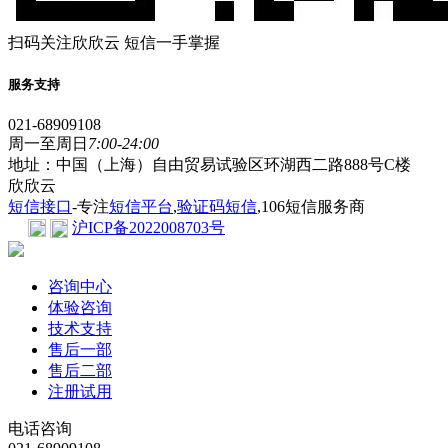
扫码关注欣欣云 短信一手掌握
服务支持
021-68909108
周一至周日
7:00-24:00
地址：中国（上海）自由贸易试验区环湖西二路888号C楼
欣欣云
短信接口
-专注
短信平台
,
验证码短信
,106短信服务商
沪ICP备2022008703号
咨询中心
体验咨询
技术支持
售后一部
售后二部
注册试用
电话咨询