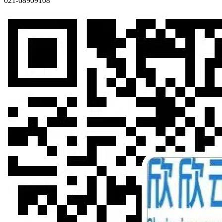
021-68909108