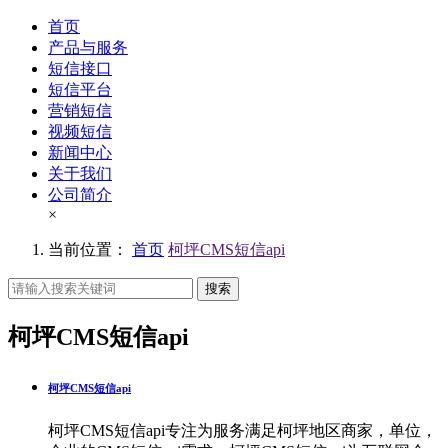
首页
产品与服务
短信接口
短信平台
营销短信
视频短信
新闻中心
关于我们
公司简介
×
当前位置：
首页
柯坪CMS短信api
搜索
柯坪CMS短信api
柯坪CMS短信api
柯坪CMS短信api专注为服务满足柯坪地区商家，单位，