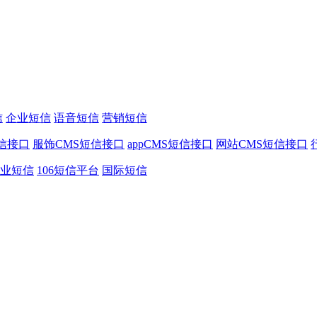
信
企业短信
语音短信
营销短信
信接口
服饰CMS短信接口
appCMS短信接口
网站CMS短信接口
业短信
106短信平台
国际短信