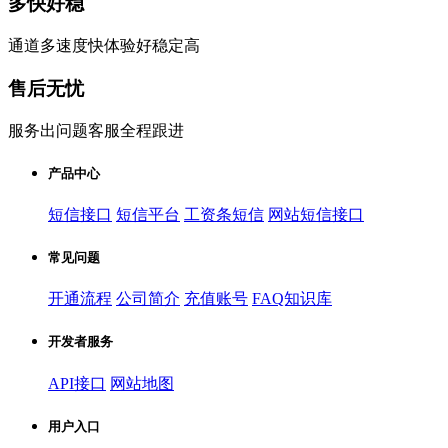
多快好稳
通道多速度快体验好稳定高
售后无忧
服务出问题客服全程跟进
产品中心
短信接口
短信平台
工资条短信
网站短信接口
常见问题
开通流程
公司简介
充值账号
FAQ知识库
开发者服务
API接口
网站地图
用户入口