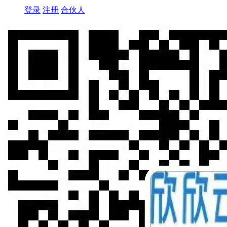
登录
注册
合伙人