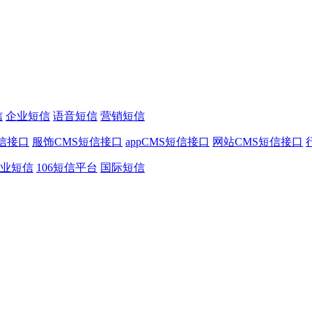
信
企业短信
语音短信
营销短信
信接口
服饰CMS短信接口
appCMS短信接口
网站CMS短信接口
业短信
106短信平台
国际短信