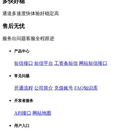
多快好稳
通道多速度快体验好稳定高
售后无忧
服务出问题客服全程跟进
产品中心
短信接口
短信平台
工资条短信
网站短信接口
常见问题
开通流程
公司简介
充值账号
FAQ知识库
开发者服务
API接口
网站地图
用户入口