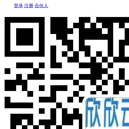
登录
注册
合伙人