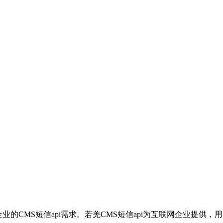
企业的CMS短信api需求。若羌CMS短信api为互联网企业提