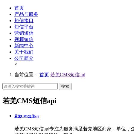
首页
产品与服务
短信接口
短信平台
营销短信
视频短信
新闻中心
关于我们
公司简介
×
当前位置：
首页
若羌CMS短信api
搜索
若羌CMS短信api
若羌CMS短信api
若羌CMS短信api专注为服务满足若羌地区商家，单位，