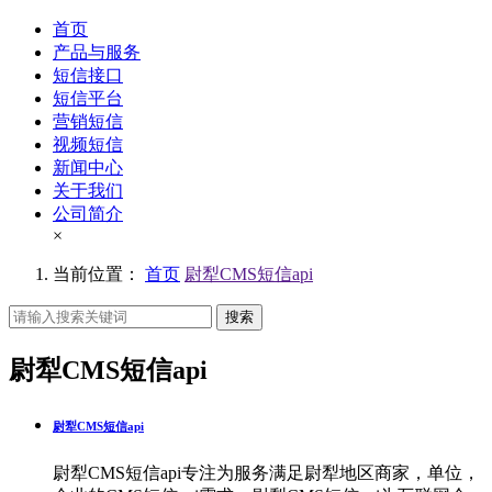
首页
产品与服务
短信接口
短信平台
营销短信
视频短信
新闻中心
关于我们
公司简介
×
当前位置：
首页
尉犁CMS短信api
搜索
尉犁CMS短信api
尉犁CMS短信api
尉犁CMS短信api专注为服务满足尉犁地区商家，单位，