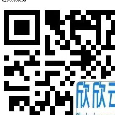
021-68909108