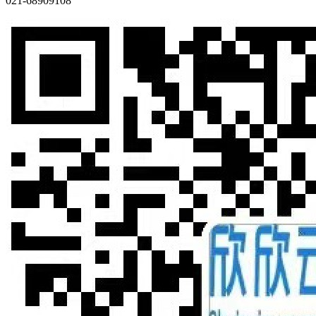
021-68909108