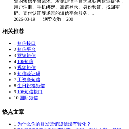
业的短信平台需求。若羌短信平台为互联网企业提供，
用户注册、手机绑定、靠谱登录、身份验证、找回密
码、支付认证等场景的短信平台服务。。
2026-03-19
浏览次数：200
相关推荐
1
短信接口
2
短信平台
3
营销短信
4
106短信
5
视频短信
6
短信验证码
7
工资条短信
8
生日祝福短信
9
106短信接口
10
国际短信
热点文章
1
为什么你的群发营销短信没有转化？