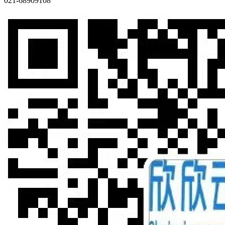
021-68909108