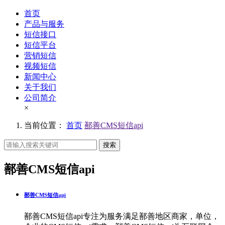
首页
产品与服务
短信接口
短信平台
营销短信
视频短信
新闻中心
关于我们
公司简介
×
当前位置：
首页
鄯善CMS短信api
搜索
鄯善CMS短信api
鄯善CMS短信api
鄯善CMS短信api专注为服务满足鄯善地区商家，单位，