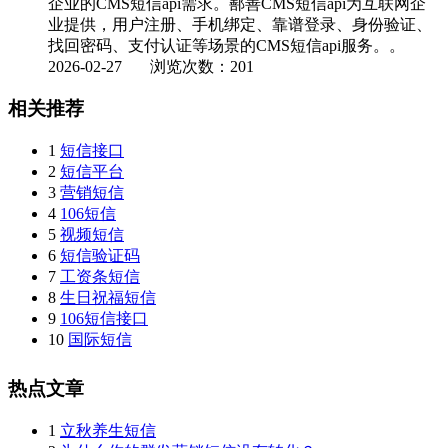
企业的CMS短信api需求。鄯善CMS短信api为互联网企
业提供，用户注册、手机绑定、靠谱登录、身份验证、
找回密码、支付认证等场景的CMS短信api服务。。
2026-02-27
浏览次数：201
相关推荐
1
短信接口
2
短信平台
3
营销短信
4
106短信
5
视频短信
6
短信验证码
7
工资条短信
8
生日祝福短信
9
106短信接口
10
国际短信
热点文章
1
立秋养生短信