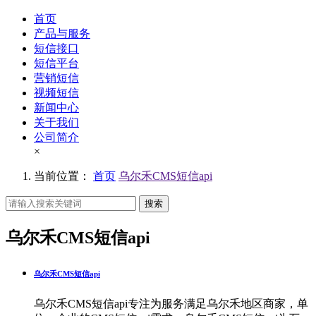
首页
产品与服务
短信接口
短信平台
营销短信
视频短信
新闻中心
关于我们
公司简介
×
当前位置：
首页
乌尔禾CMS短信api
搜索
乌尔禾CMS短信api
乌尔禾CMS短信api
乌尔禾CMS短信api专注为服务满足乌尔禾地区商家，单