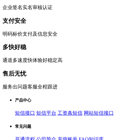
企业签名实名审核认证
支付安全
明码标价支付及信息安全
多快好稳
通道多速度快体验好稳定高
售后无忧
服务出问题客服全程跟进
产品中心
短信接口
短信平台
工资条短信
网站短信接口
常见问题
开通流程
公司简介
充值账号
FAQ知识库