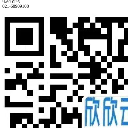
电话咨询
021-68909108