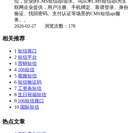
位，企业的CMS短信api需求。乌尔禾CMS短信api为互
联网企业提供，用户注册、手机绑定、靠谱登录、身份
验证、找回密码、支付认证等场景的CMS短信api服
务。。
2026-02-27
浏览次数：178
相关推荐
1
短信接口
2
短信平台
3
营销短信
4
106短信
5
视频短信
6
短信验证码
7
工资条短信
8
生日祝福短信
9
106短信接口
10
国际短信
热点文章