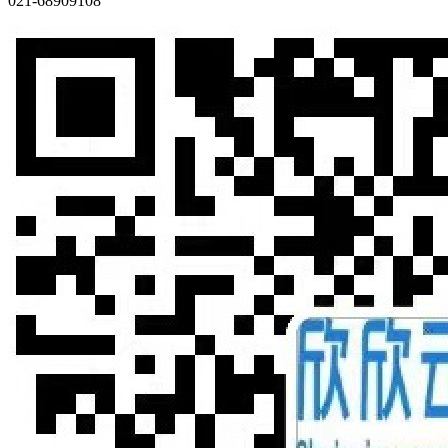
021-68909108