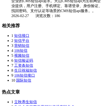
企业的CMS短信api需求。天山CMS短信api为互联网企
业提供，用户注册、手机绑定、靠谱登录、身份验证、
找回密码、支付认证等场景的CMS短信api服务。。
2026-02-27
浏览次数：186
相关推荐
1
短信接口
2
短信平台
3
营销短信
4
106短信
5
视频短信
6
短信验证码
7
工资条短信
8
生日祝福短信
9
106短信接口
10
国际短信
热点文章
1
立秋养生短信