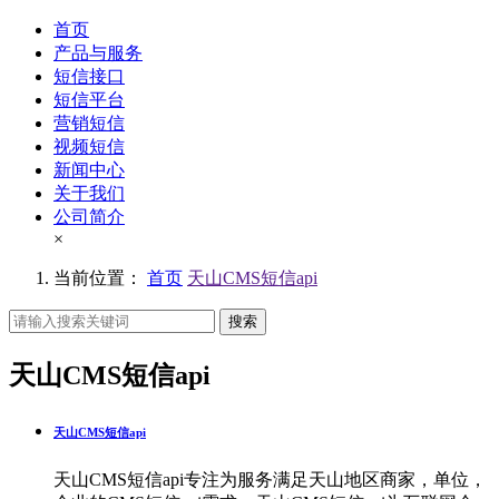
首页
产品与服务
短信接口
短信平台
营销短信
视频短信
新闻中心
关于我们
公司简介
×
当前位置：
首页
天山CMS短信api
搜索
天山CMS短信api
天山CMS短信api
天山CMS短信api专注为服务满足天山地区商家，单位，