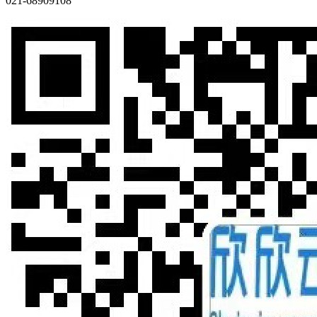
021-68909108