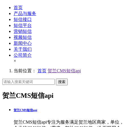
首页
产品与服务
短信接口
短信平台
营销短信
视频短信
新闻中心
关于我们
公司简介
×
当前位置：
首页
贺兰CMS短信api
搜索
贺兰CMS短信api
贺兰CMS短信api
贺兰CMS短信api专注为服务满足贺兰地区商家，单位，