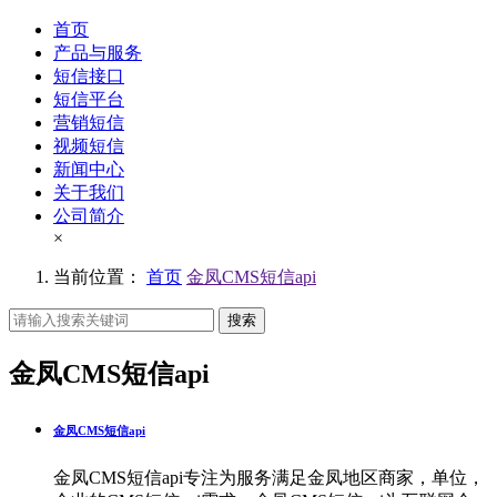
首页
产品与服务
短信接口
短信平台
营销短信
视频短信
新闻中心
关于我们
公司简介
×
当前位置：
首页
金凤CMS短信api
搜索
金凤CMS短信api
金凤CMS短信api
金凤CMS短信api专注为服务满足金凤地区商家，单位，