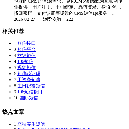
企业的CMS短信api需求。金凤CMS短信api为互联网企
业提供，用户注册、手机绑定、靠谱登录、身份验证、
找回密码、支付认证等场景的CMS短信api服务。。
2026-02-27
浏览次数：222
相关推荐
1
短信接口
2
短信平台
3
营销短信
4
106短信
5
视频短信
6
短信验证码
7
工资条短信
8
生日祝福短信
9
106短信接口
10
国际短信
热点文章
1
立秋养生短信