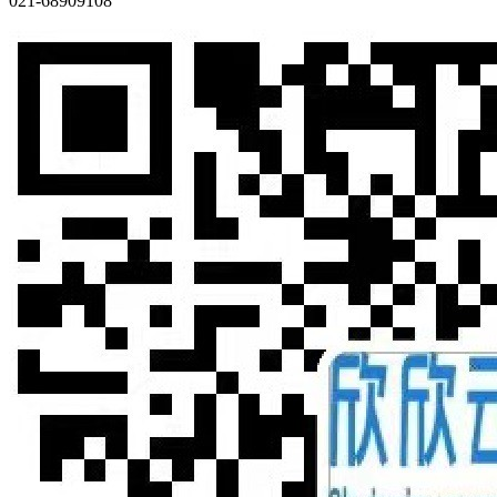
021-68909108