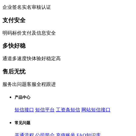
企业签名实名审核认证
支付安全
明码标价支付及信息安全
多快好稳
通道多速度快体验好稳定高
售后无忧
服务出问题客服全程跟进
产品中心
短信接口
短信平台
工资条短信
网站短信接口
常见问题
开通流程
公司简介
充值账号
FAQ知识库