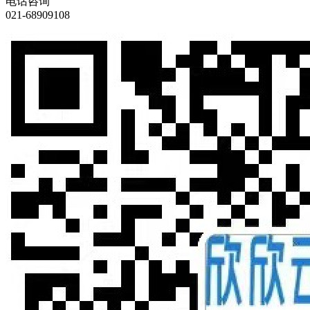
电话咨询
021-68909108