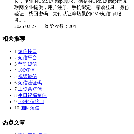
位，企业的CMS短信api需求。德令哈CMS短信api为互
联网企业提供，用户注册、手机绑定、靠谱登录、身份
验证、找回密码、支付认证等场景的CMS短信api服
务。。
2026-02-27
浏览次数：204
相关推荐
1
短信接口
2
短信平台
3
营销短信
4
106短信
5
视频短信
6
短信验证码
7
工资条短信
8
生日祝福短信
9
106短信接口
10
国际短信
热点文章