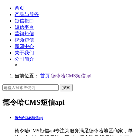
首页
产品与服务
短信接口
短信平台
营销短信
视频短信
新闻中心
关于我们
公司简介
×
当前位置：
首页
德令哈CMS短信api
搜索
德令哈CMS短信api
德令哈CMS短信api
德令哈CMS短信api专注为服务满足德令哈地区商家，单