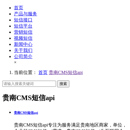
首页
产品与服务
短信接口
短信平台
营销短信
视频短信
新闻中心
关于我们
公司简介
×
当前位置：
首页
贵南CMS短信api
搜索
贵南CMS短信api
贵南CMS短信api
贵南CMS短信api专注为服务满足贵南地区商家，单位，