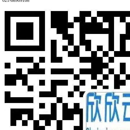
021-68909108