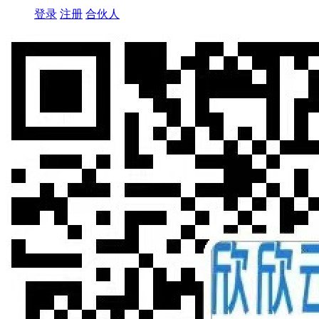
登录
注册
合伙人