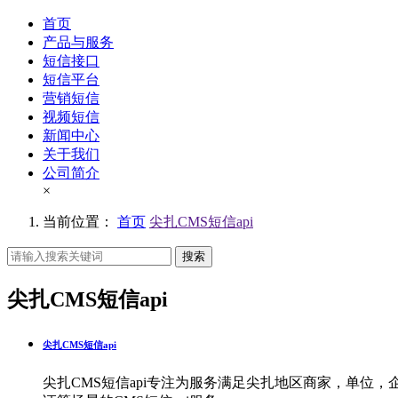
首页
产品与服务
短信接口
短信平台
营销短信
视频短信
新闻中心
关于我们
公司简介
×
当前位置：
首页
尖扎CMS短信api
搜索
尖扎CMS短信api
尖扎CMS短信api
尖扎CMS短信api专注为服务满足尖扎地区商家，单位，