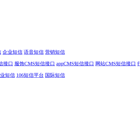
信
企业短信
语音短信
营销短信
信接口
服饰CMS短信接口
appCMS短信接口
网站CMS短信接口
业短信
106短信平台
国际短信