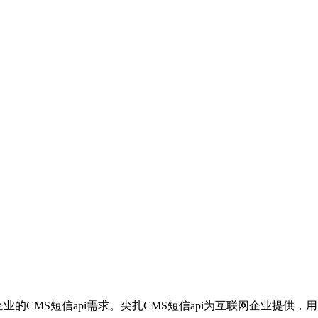
企业的CMS短信api需求。尖扎CMS短信api为互联网企业提