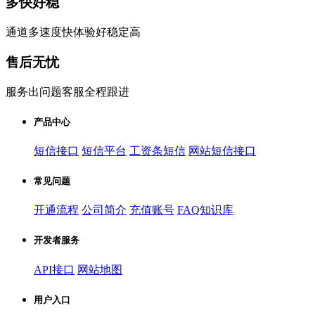
多快好稳
通道多速度快体验好稳定高
售后无忧
服务出问题客服全程跟进
产品中心
短信接口
短信平台
工资条短信
网站短信接口
常见问题
开通流程
公司简介
充值账号
FAQ知识库
开发者服务
API接口
网站地图
用户入口