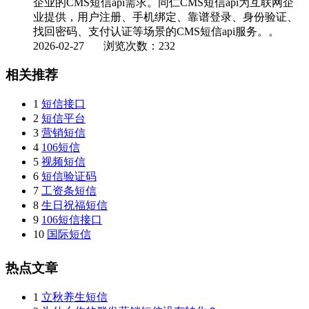
企业的CMS短信api需求。同仁CMS短信api为互联网企
业提供，用户注册、手机绑定、靠谱登录、身份验证、
找回密码、支付认证等场景的CMS短信api服务。。
2026-02-27
浏览次数：232
相关推荐
1
短信接口
2
短信平台
3
营销短信
4
106短信
5
视频短信
6
短信验证码
7
工资条短信
8
生日祝福短信
9
106短信接口
10
国际短信
热点文章
1
立秋养生短信