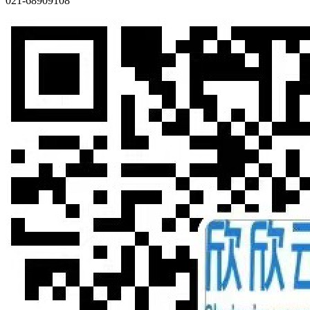
021-68909108