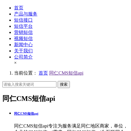
首页
产品与服务
短信接口
短信平台
营销短信
视频短信
新闻中心
关于我们
公司简介
×
当前位置：
首页
同仁CMS短信api
搜索
同仁CMS短信api
同仁CMS短信api
同仁CMS短信api专注为服务满足同仁地区商家，单位，