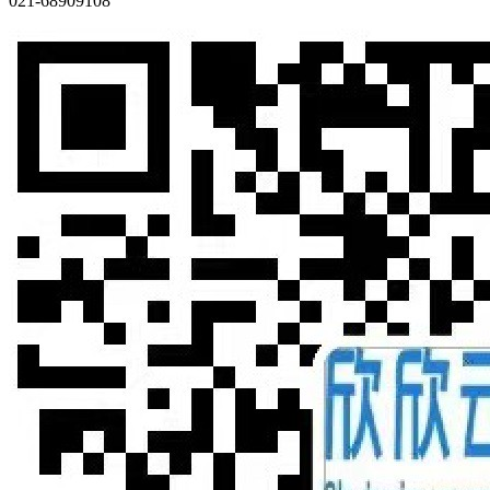
021-68909108