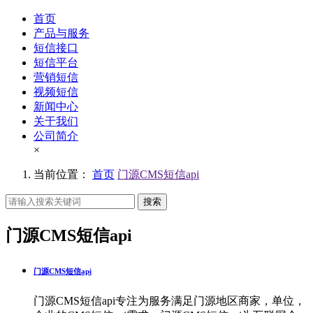
首页
产品与服务
短信接口
短信平台
营销短信
视频短信
新闻中心
关于我们
公司简介
×
当前位置：
首页
门源CMS短信api
搜索
门源CMS短信api
门源CMS短信api
门源CMS短信api专注为服务满足门源地区商家，单位，