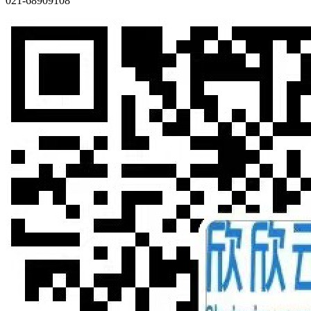
021-68909108