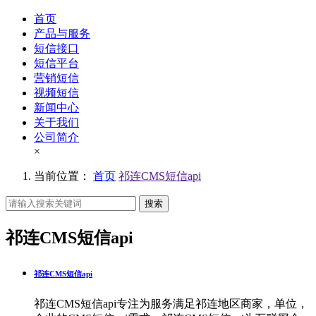
首页
产品与服务
短信接口
短信平台
营销短信
视频短信
新闻中心
关于我们
公司简介
×
当前位置：
首页
祁连CMS短信api
搜索
祁连CMS短信api
祁连CMS短信api
祁连CMS短信api专注为服务满足祁连地区商家，单位，