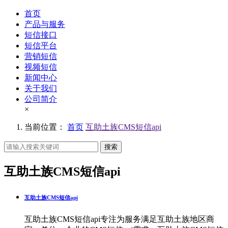
首页
产品与服务
短信接口
短信平台
营销短信
视频短信
新闻中心
关于我们
公司简介
×
当前位置：
首页
互助土族CMS短信api
搜索
互助土族CMS短信api
互助土族CMS短信api
互助土族CMS短信api专注为服务满足互助土族地区商