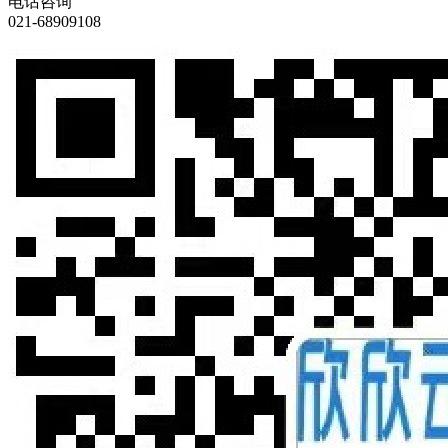
电话咨询
021-68909108