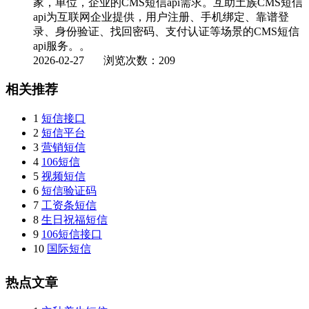
家，单位，企业的CMS短信api需求。互助土族CMS短信
api为互联网企业提供，用户注册、手机绑定、靠谱登
录、身份验证、找回密码、支付认证等场景的CMS短信
api服务。。
2026-02-27
浏览次数：209
相关推荐
1
短信接口
2
短信平台
3
营销短信
4
106短信
5
视频短信
6
短信验证码
7
工资条短信
8
生日祝福短信
9
106短信接口
10
国际短信
热点文章