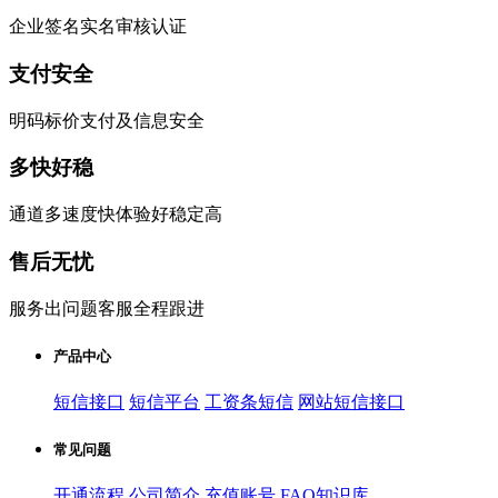
企业签名实名审核认证
支付安全
明码标价支付及信息安全
多快好稳
通道多速度快体验好稳定高
售后无忧
服务出问题客服全程跟进
产品中心
短信接口
短信平台
工资条短信
网站短信接口
常见问题
开通流程
公司简介
充值账号
FAQ知识库