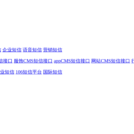
信
企业短信
语音短信
营销短信
信接口
服饰CMS短信接口
appCMS短信接口
网站CMS短信接口
业短信
106短信平台
国际短信