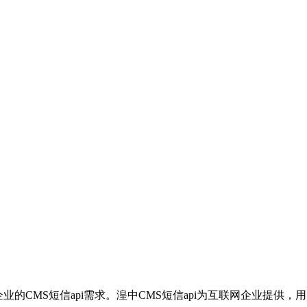
企业的CMS短信api需求。湟中CMS短信api为互联网企业提