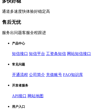
多快好稳
通道多速度快体验好稳定高
售后无忧
服务出问题客服全程跟进
产品中心
短信接口
短信平台
工资条短信
网站短信接口
常见问题
开通流程
公司简介
充值账号
FAQ知识库
开发者服务
API接口
网站地图
用户入口