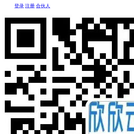
登录
注册
合伙人