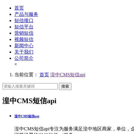
首页
产品与服务
短信接口
短信平台
营销短信
视频短信
新闻中心
关于我们
公司简介
×
当前位置：
首页
湟中CMS短信api
搜索
湟中CMS短信api
湟中CMS短信api
湟中CMS短信api专注为服务满足湟中地区商家，单位，