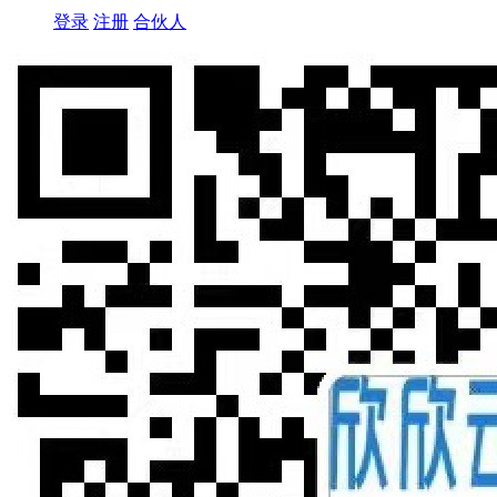
登录
注册
合伙人