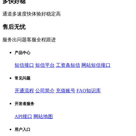
多快好稳
通道多速度快体验好稳定高
售后无忧
服务出问题客服全程跟进
产品中心
短信接口
短信平台
工资条短信
网站短信接口
常见问题
开通流程
公司简介
充值账号
FAQ知识库
开发者服务
API接口
网站地图
用户入口