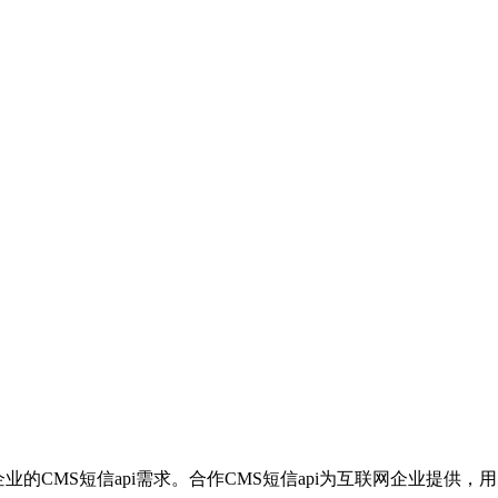
企业的CMS短信api需求。合作CMS短信api为互联网企业提