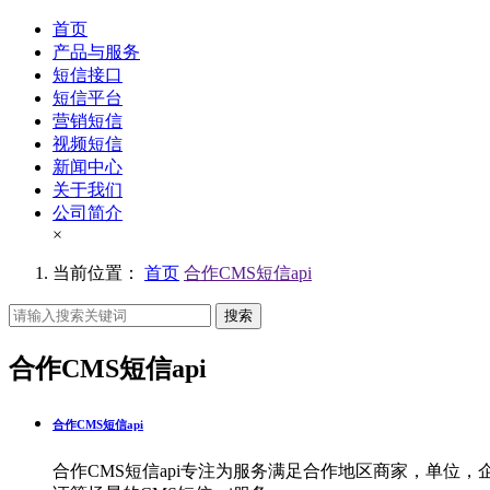
首页
产品与服务
短信接口
短信平台
营销短信
视频短信
新闻中心
关于我们
公司简介
×
当前位置：
首页
合作CMS短信api
搜索
合作CMS短信api
合作CMS短信api
合作CMS短信api专注为服务满足合作地区商家，单位，