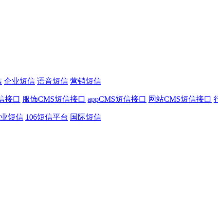
信
企业短信
语音短信
营销短信
信接口
服饰CMS短信接口
appCMS短信接口
网站CMS短信接口
业短信
106短信平台
国际短信