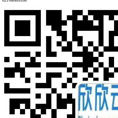
021-68909108