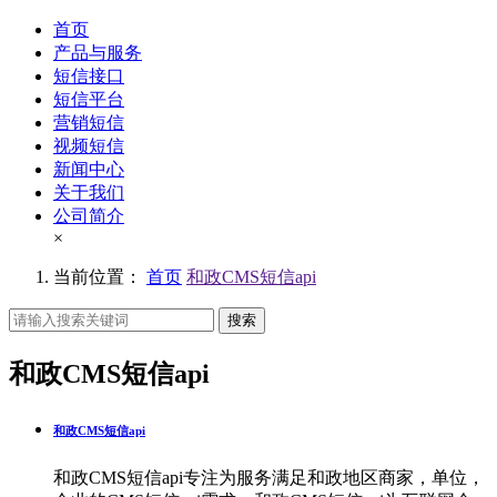
首页
产品与服务
短信接口
短信平台
营销短信
视频短信
新闻中心
关于我们
公司简介
×
当前位置：
首页
和政CMS短信api
搜索
和政CMS短信api
和政CMS短信api
和政CMS短信api专注为服务满足和政地区商家，单位，