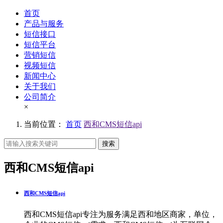
首页
产品与服务
短信接口
短信平台
营销短信
视频短信
新闻中心
关于我们
公司简介
×
当前位置：
首页
西和CMS短信api
搜索
西和CMS短信api
西和CMS短信api
西和CMS短信api专注为服务满足西和地区商家，单位，