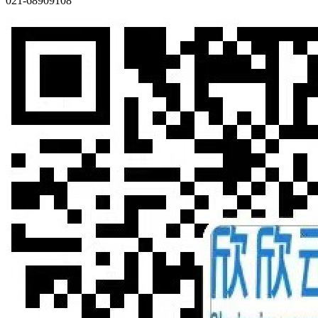
021-68909108