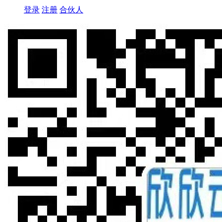
登录
注册
合伙人