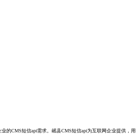
企业的CMS短信api需求。岷县CMS短信api为互联网企业提