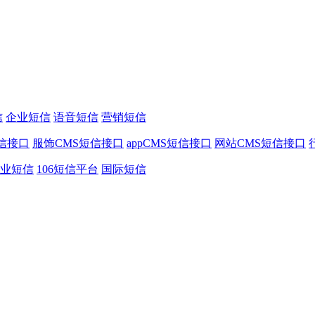
信
企业短信
语音短信
营销短信
信接口
服饰CMS短信接口
appCMS短信接口
网站CMS短信接口
业短信
106短信平台
国际短信