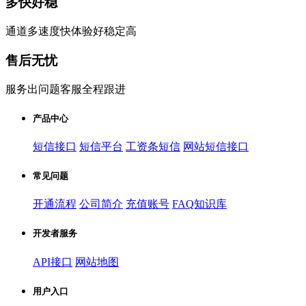
多快好稳
通道多速度快体验好稳定高
售后无忧
服务出问题客服全程跟进
产品中心
短信接口
短信平台
工资条短信
网站短信接口
常见问题
开通流程
公司简介
充值账号
FAQ知识库
开发者服务
API接口
网站地图
用户入口