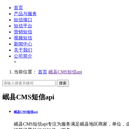
首页
产品与服务
短信接口
短信平台
营销短信
视频短信
新闻中心
关于我们
公司简介
×
当前位置：
首页
岷县CMS短信api
搜索
岷县CMS短信api
岷县CMS短信api
岷县CMS短信api专注为服务满足岷县地区商家，单位，