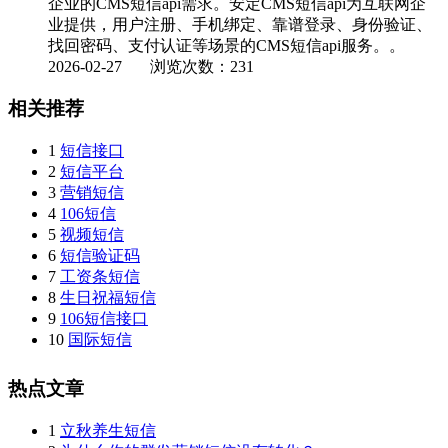
企业的CMS短信api需求。安定CMS短信api为互联网企
业提供，用户注册、手机绑定、靠谱登录、身份验证、
找回密码、支付认证等场景的CMS短信api服务。。
2026-02-27
浏览次数：231
相关推荐
1
短信接口
2
短信平台
3
营销短信
4
106短信
5
视频短信
6
短信验证码
7
工资条短信
8
生日祝福短信
9
106短信接口
10
国际短信
热点文章
1
立秋养生短信