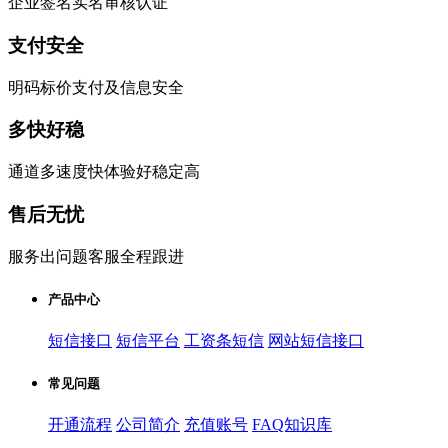
企业签名实名审核认证
支付安全
明码标价支付及信息安全
多快好稳
通道多速度快体验好稳定高
售后无忧
服务出问题客服全程跟进
产品中心
短信接口
短信平台
工资条短信
网站短信接口
常见问题
开通流程
公司简介
充值账号
FAQ知识库