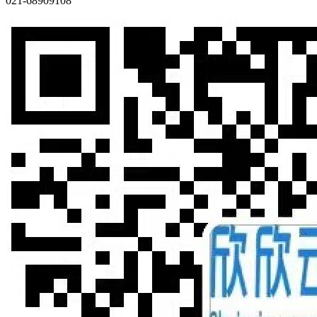
021-68909108