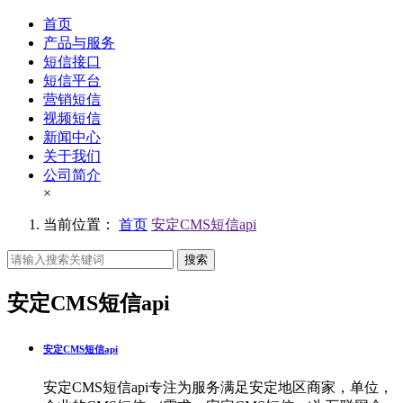
首页
产品与服务
短信接口
短信平台
营销短信
视频短信
新闻中心
关于我们
公司简介
×
当前位置：
首页
安定CMS短信api
搜索
安定CMS短信api
安定CMS短信api
安定CMS短信api专注为服务满足安定地区商家，单位，