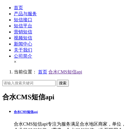
首页
产品与服务
短信接口
短信平台
营销短信
视频短信
新闻中心
关于我们
公司简介
×
当前位置：
首页
合水CMS短信api
搜索
合水CMS短信api
合水CMS短信api
合水CMS短信api专注为服务满足合水地区商家，单位，