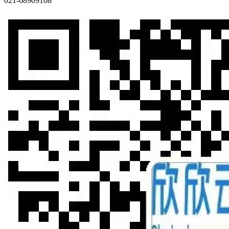
021-68909108