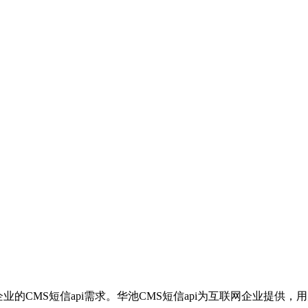
企业的CMS短信api需求。华池CMS短信api为互联网企业提