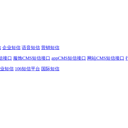
信
企业短信
语音短信
营销短信
信接口
服饰CMS短信接口
appCMS短信接口
网站CMS短信接口
业短信
106短信平台
国际短信