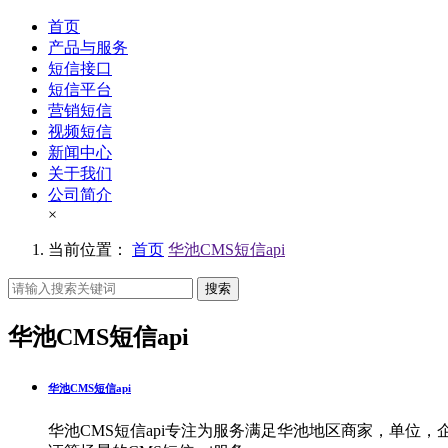
首页
产品与服务
短信接口
短信平台
营销短信
视频短信
新闻中心
关于我们
公司简介
×
当前位置：
首页
华池CMS短信api
搜索
华池CMS短信api
华池CMS短信api
华池CMS短信api专注为服务满足华池地区商家，单位，