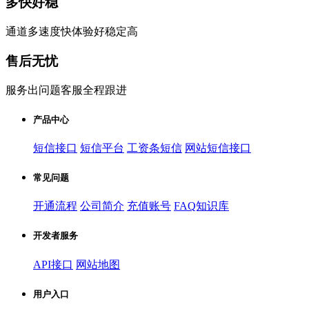
多快好稳
通道多速度快体验好稳定高
售后无忧
服务出问题客服全程跟进
产品中心
短信接口
短信平台
工资条短信
网站短信接口
常见问题
开通流程
公司简介
充值账号
FAQ知识库
开发者服务
API接口
网站地图
用户入口