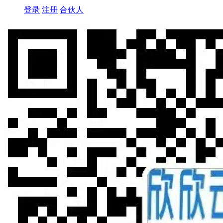
登录
注册
合伙人