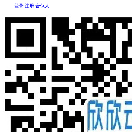
登录
注册
合伙人