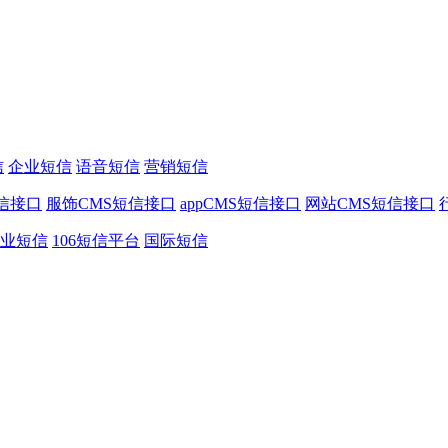
信
企业短信
语音短信
营销短信
信接口
服饰CMS短信接口
appCMS短信接口
网站CMS短信接口
业短信
106短信平台
国际短信