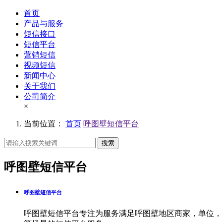
首页
产品与服务
短信接口
短信平台
营销短信
视频短信
新闻中心
关于我们
公司简介
×
当前位置：
首页
呼图壁短信平台
搜索
呼图壁短信平台
呼图壁短信平台
呼图壁短信平台专注为服务满足呼图壁地区商家，单位，