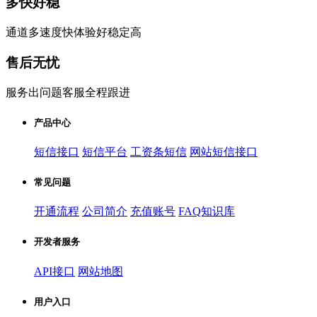
多快好稳
通道多速度快体验好稳定高
售后无忧
服务出问题客服全程跟进
产品中心
短信接口
短信平台
工资条短信
网站短信接口
常见问题
开通流程
公司简介
充值账号
FAQ知识库
开发者服务
API接口
网站地图
用户入口