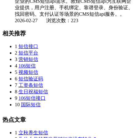
企业的CMS短信api需求。敦煌CMS短信api为互联网企
业提供，用户注册、手机绑定、靠谱登录、身份验证、
找回密码、支付认证等场景的CMS短信api服务。。
2026-02-27
浏览次数：223
相关推荐
1
短信接口
2
短信平台
3
营销短信
4
106短信
5
视频短信
6
短信验证码
7
工资条短信
8
生日祝福短信
9
106短信接口
10
国际短信
热点文章
1
立秋养生短信