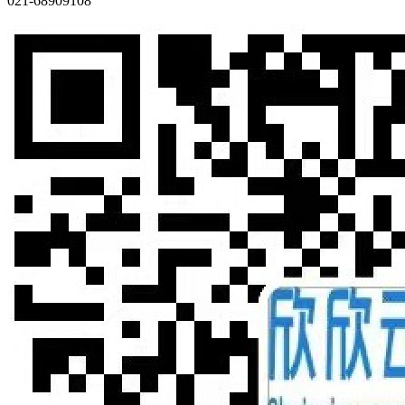
021-68909108