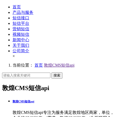
首页
产品与服务
短信接口
短信平台
营销短信
视频短信
新闻中心
关于我们
公司简介
×
当前位置：
首页
敦煌CMS短信api
搜索
敦煌CMS短信api
敦煌CMS短信api
敦煌CMS短信api专注为服务满足敦煌地区商家，单位，