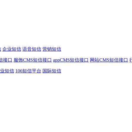
信
企业短信
语音短信
营销短信
信接口
服饰CMS短信接口
appCMS短信接口
网站CMS短信接口
业短信
106短信平台
国际短信