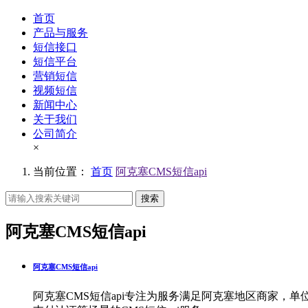
首页
产品与服务
短信接口
短信平台
营销短信
视频短信
新闻中心
关于我们
公司简介
×
当前位置：
首页
阿克塞CMS短信api
搜索
阿克塞CMS短信api
阿克塞CMS短信api
阿克塞CMS短信api专注为服务满足阿克塞地区商家，单