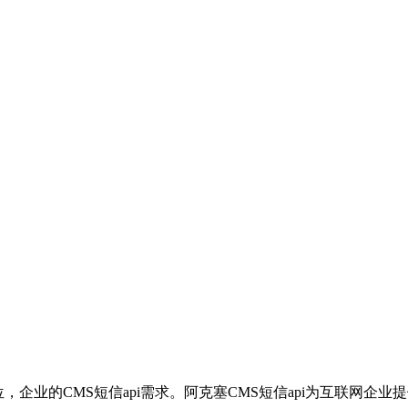
位，企业的CMS短信api需求。阿克塞CMS短信api为互联网