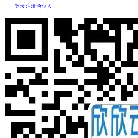
登录
注册
合伙人