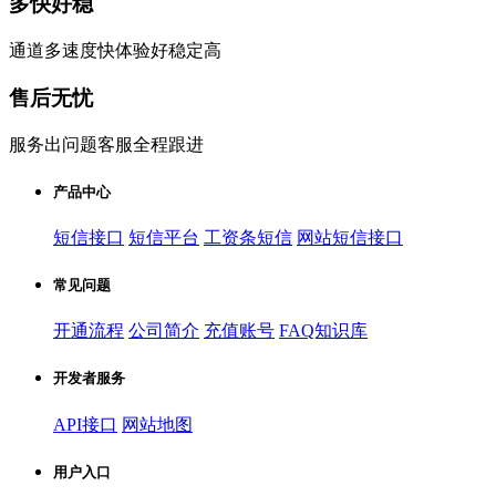
多快好稳
通道多速度快体验好稳定高
售后无忧
服务出问题客服全程跟进
产品中心
短信接口
短信平台
工资条短信
网站短信接口
常见问题
开通流程
公司简介
充值账号
FAQ知识库
开发者服务
API接口
网站地图
用户入口