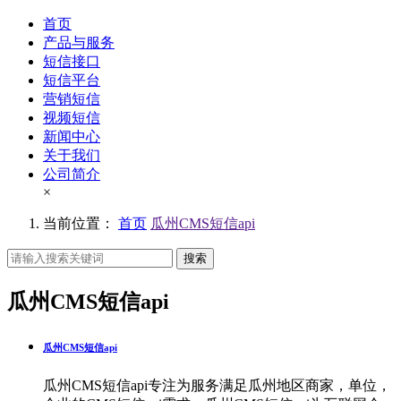
首页
产品与服务
短信接口
短信平台
营销短信
视频短信
新闻中心
关于我们
公司简介
×
当前位置：
首页
瓜州CMS短信api
搜索
瓜州CMS短信api
瓜州CMS短信api
瓜州CMS短信api专注为服务满足瓜州地区商家，单位，