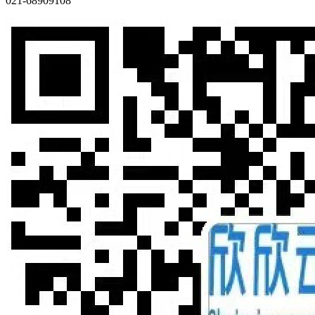
021-68909108