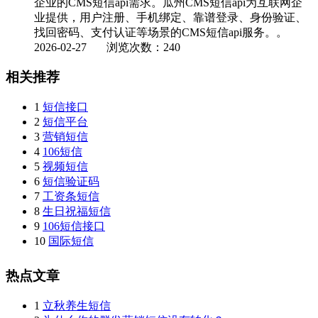
企业的CMS短信api需求。瓜州CMS短信api为互联网企
业提供，用户注册、手机绑定、靠谱登录、身份验证、
找回密码、支付认证等场景的CMS短信api服务。。
2026-02-27
浏览次数：240
相关推荐
1
短信接口
2
短信平台
3
营销短信
4
106短信
5
视频短信
6
短信验证码
7
工资条短信
8
生日祝福短信
9
106短信接口
10
国际短信
热点文章
1
立秋养生短信