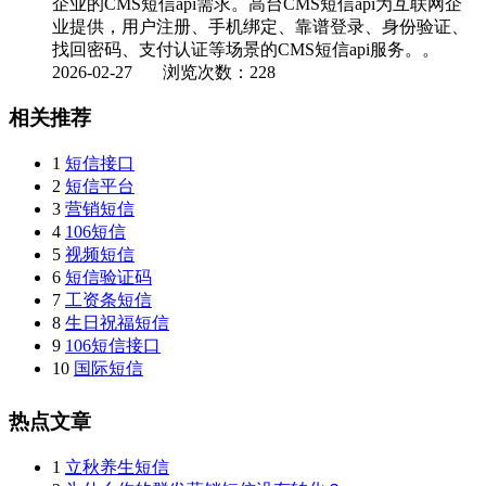
企业的CMS短信api需求。高台CMS短信api为互联网企
业提供，用户注册、手机绑定、靠谱登录、身份验证、
找回密码、支付认证等场景的CMS短信api服务。。
2026-02-27
浏览次数：228
相关推荐
1
短信接口
2
短信平台
3
营销短信
4
106短信
5
视频短信
6
短信验证码
7
工资条短信
8
生日祝福短信
9
106短信接口
10
国际短信
热点文章
1
立秋养生短信