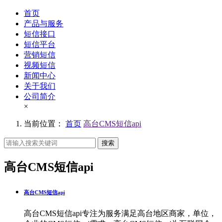
首页
产品与服务
短信接口
短信平台
营销短信
视频短信
新闻中心
关于我们
公司简介
×
当前位置：
首页
高台CMS短信api
搜索
高台CMS短信api
高台CMS短信api
高台CMS短信api专注为服务满足高台地区商家，单位，