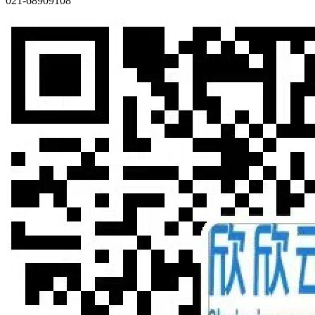
021-68909108