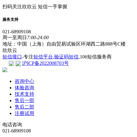
扫码关注欣欣云 短信一手掌握
服务支持
021-68909108
周一至周日
7:00-24:00
地址：中国（上海）自由贸易试验区环湖西二路888号C楼
欣欣云
短信接口
-专注
短信平台
,
验证码短信
,106短信服务商
沪ICP备2022008703号
咨询中心
体验咨询
技术支持
售后一部
售后二部
注册试用
电话咨询
021-68909108