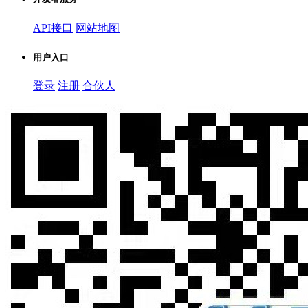
API接口
网站地图
用户入口
登录
注册
合伙人