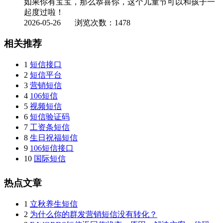
如果你有宝宝，那么恭喜你，这个儿童节可以和孩子一
起度过啦！
2026-05-26
浏览次数：1478
相关推荐
1
短信接口
2
短信平台
3
营销短信
4
106短信
5
视频短信
6
短信验证码
7
工资条短信
8
生日祝福短信
9
106短信接口
10
国际短信
热点文章
1
立秋养生短信
2
为什么你的群发营销短信没有转化？