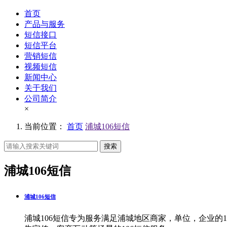
首页
产品与服务
短信接口
短信平台
营销短信
视频短信
新闻中心
关于我们
公司简介
×
当前位置：
首页
浦城106短信
搜索
浦城106短信
浦城106短信
浦城106短信专为服务满足浦城地区商家，单位，企业的