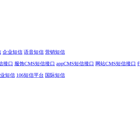
信
企业短信
语音短信
营销短信
信接口
服饰CMS短信接口
appCMS短信接口
网站CMS短信接口
业短信
106短信平台
国际短信