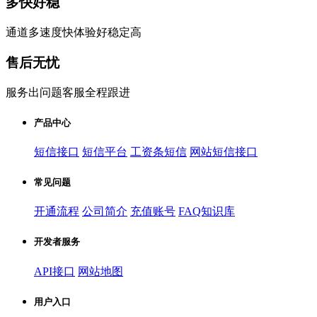
多快好稳
通道多速度快体验好稳定高
售后无忧
服务出问题客服全程跟进
产品中心
短信接口
短信平台
工资条短信
网站短信接口
常见问题
开通流程
公司简介
充值账号
FAQ知识库
开发者服务
API接口
网站地图
用户入口