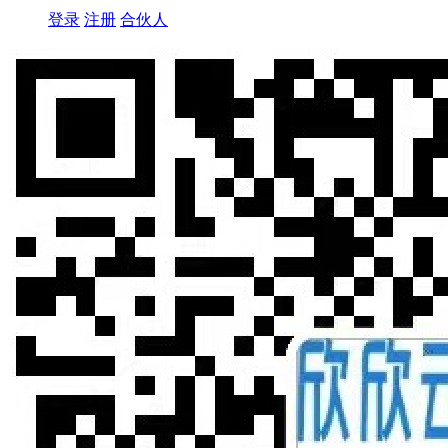
登录
注册
合伙人