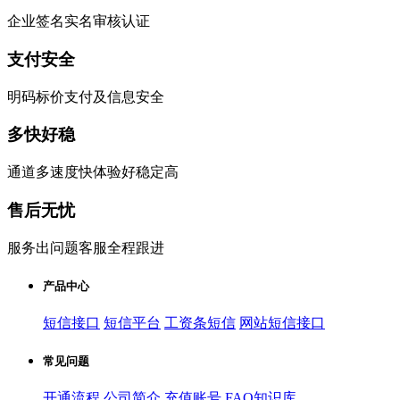
企业签名实名审核认证
支付安全
明码标价支付及信息安全
多快好稳
通道多速度快体验好稳定高
售后无忧
服务出问题客服全程跟进
产品中心
短信接口
短信平台
工资条短信
网站短信接口
常见问题
开通流程
公司简介
充值账号
FAQ知识库