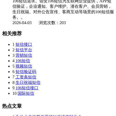
106短信需求。诏安106短信为互联网企业提供，APP短
信验证，企业通知、客户维护、潜在客户、会员营销，
生日祝福、对外公告宣传、客商互动等场景的106短信服
务。。
2026-04-03
浏览次数：203
相关推荐
1
短信接口
2
短信平台
3
营销短信
4
106短信
5
视频短信
6
短信验证码
7
工资条短信
8
生日祝福短信
9
106短信接口
10
国际短信
热点文章