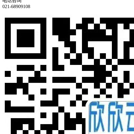
电话咨询
021-68909108