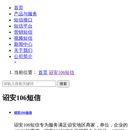
首页
产品与服务
短信接口
短信平台
营销短信
视频短信
新闻中心
关于我们
公司简介
×
当前位置：
首页
诏安106短信
搜索
诏安106短信
诏安106短信
诏安106短信专为服务满足诏安地区商家，单位，企业的