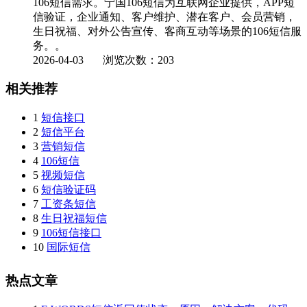
106短信需求。宁国106短信为互联网企业提供，APP短
信验证，企业通知、客户维护、潜在客户、会员营销，
生日祝福、对外公告宣传、客商互动等场景的106短信服
务。。
2026-04-03
浏览次数：203
相关推荐
1
短信接口
2
短信平台
3
营销短信
4
106短信
5
视频短信
6
短信验证码
7
工资条短信
8
生日祝福短信
9
106短信接口
10
国际短信
热点文章