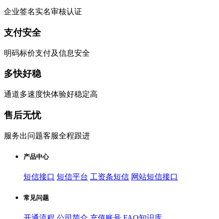
企业签名实名审核认证
支付安全
明码标价支付及信息安全
多快好稳
通道多速度快体验好稳定高
售后无忧
服务出问题客服全程跟进
产品中心
短信接口
短信平台
工资条短信
网站短信接口
常见问题
开通流程
公司简介
充值账号
FAQ知识库