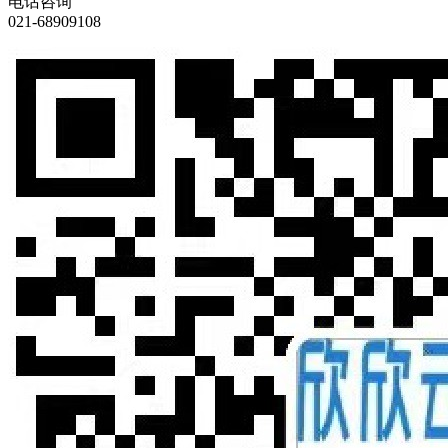
电话咨询
021-68909108