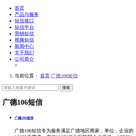
首页
产品与服务
短信接口
短信平台
营销短信
视频短信
新闻中心
关于我们
公司简介
×
当前位置：
首页
广德106短信
搜索
广德106短信
广德106短信
广德106短信专为服务满足广德地区商家，单位，企业的