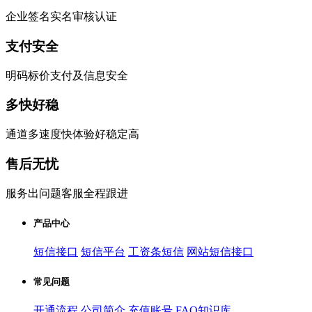
企业签名实名审核认证
支付安全
明码标价支付及信息安全
多快好稳
通道多速度快体验好稳定高
售后无忧
服务出问题客服全程跟进
产品中心
短信接口
短信平台
工资条短信
网站短信接口
常见问题
开通流程
公司简介
充值账号
FAQ知识库