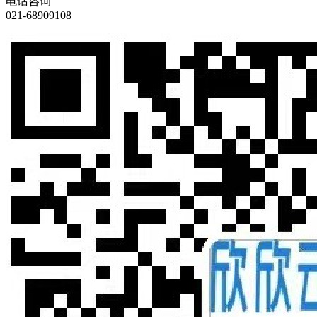
电话咨询
021-68909108