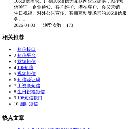
106短信需求。广德106短信为互联网企业提供，APP短
信验证，企业通知、客户维护、潜在客户、会员营销，
生日祝福、对外公告宣传、客商互动等场景的106短信服
务。。
2026-04-03
浏览次数：173
相关推荐
1
短信接口
2
短信平台
3
营销短信
4
106短信
5
视频短信
6
短信验证码
7
工资条短信
8
生日祝福短信
9
106短信接口
10
国际短信
热点文章