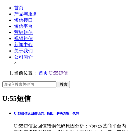
首页
产品与服务
短信接口
短信平台
营销短信
视频短信
新闻中心
关于我们
公司简介
×
当前位置：
首页
U:55短信
搜索
U:55短信
U:55短信返回值状态、原因、解决方案、代码
U:55短信返回值错误代码原因分析：<br>运营商平台内