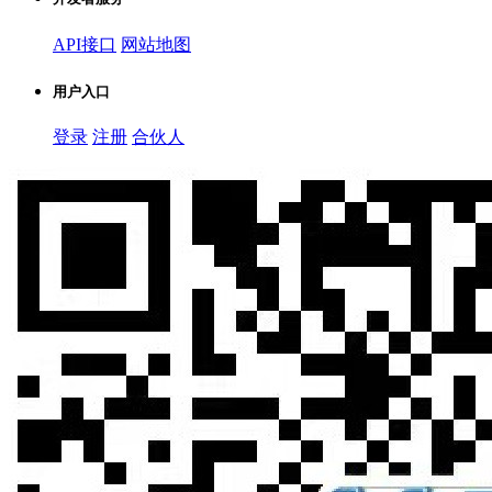
API接口
网站地图
用户入口
登录
注册
合伙人