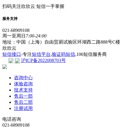
扫码关注欣欣云 短信一手掌握
服务支持
021-68909108
周一至周日
7:00-24:00
地址：中国（上海）自由贸易试验区环湖西二路888号C楼
欣欣云
短信接口
-专注
短信平台
,
验证码短信
,106短信服务商
沪ICP备2022008703号
咨询中心
体验咨询
技术支持
售后一部
售后二部
注册试用
电话咨询
021-68909108