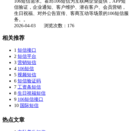
106短信需求。霍邱106短信为互联网企业提供，APP短
信验证，企业通知、客户维护、潜在客户、会员营销，
生日祝福、对外公告宣传、客商互动等场景的106短信服
务。。
2026-04-03
浏览次数：176
相关推荐
1
短信接口
2
短信平台
3
营销短信
4
106短信
5
视频短信
6
短信验证码
7
工资条短信
8
生日祝福短信
9
106短信接口
10
国际短信
热点文章