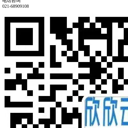
电话咨询
021-68909108