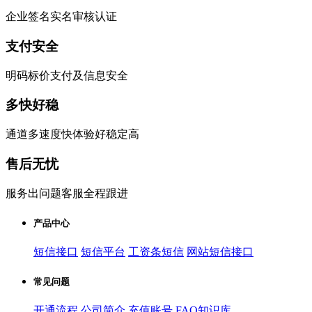
企业签名实名审核认证
支付安全
明码标价支付及信息安全
多快好稳
通道多速度快体验好稳定高
售后无忧
服务出问题客服全程跟进
产品中心
短信接口
短信平台
工资条短信
网站短信接口
常见问题
开通流程
公司简介
充值账号
FAQ知识库