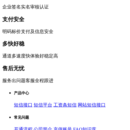
企业签名实名审核认证
支付安全
明码标价支付及信息安全
多快好稳
通道多速度快体验好稳定高
售后无忧
服务出问题客服全程跟进
产品中心
短信接口
短信平台
工资条短信
网站短信接口
常见问题
开通流程
公司简介
充值账号
FAQ知识库