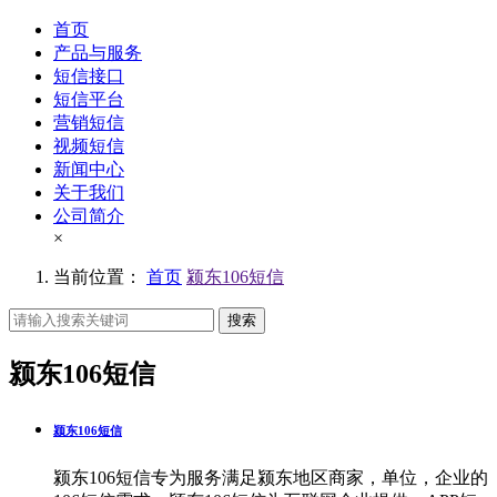
首页
产品与服务
短信接口
短信平台
营销短信
视频短信
新闻中心
关于我们
公司简介
×
当前位置：
首页
颍东106短信
搜索
颍东106短信
颍东106短信
颍东106短信专为服务满足颍东地区商家，单位，企业的