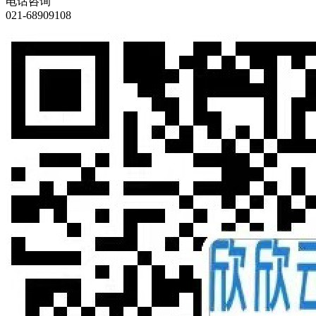
电话咨询
021-68909108