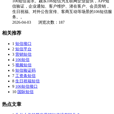
106短信需求。颍东106短信为互联网企业提供，APP短
信验证，企业通知、客户维护、潜在客户、会员营销，
生日祝福、对外公告宣传、客商互动等场景的106短信服
务。。
2026-04-03
浏览次数：187
相关推荐
1
短信接口
2
短信平台
3
营销短信
4
106短信
5
视频短信
6
短信验证码
7
工资条短信
8
生日祝福短信
9
106短信接口
10
国际短信
热点文章