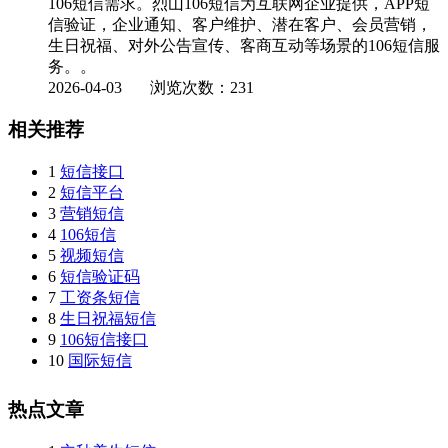
106短信需求。烈山106短信为互联网企业提供，APP短
信验证，企业通知、客户维护、潜在客户、会员营销，
生日祝福、对外公告宣传、客商互动等场景的106短信服
务。。
2026-04-03
浏览次数：231
相关推荐
1
短信接口
2
短信平台
3
营销短信
4
106短信
5
视频短信
6
短信验证码
7
工资条短信
8
生日祝福短信
9
106短信接口
10
国际短信
热点文章