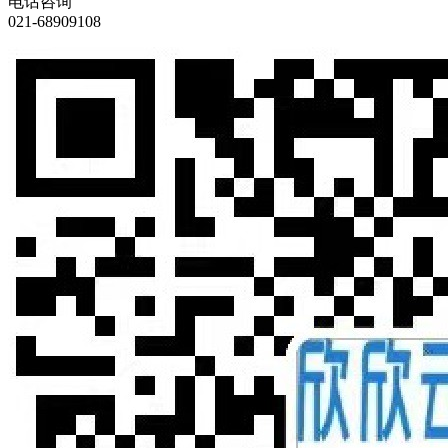
电话咨询
021-68909108