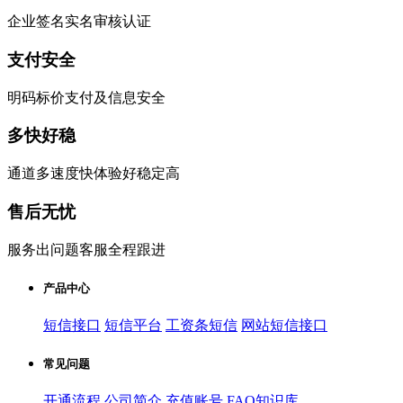
企业签名实名审核认证
支付安全
明码标价支付及信息安全
多快好稳
通道多速度快体验好稳定高
售后无忧
服务出问题客服全程跟进
产品中心
短信接口
短信平台
工资条短信
网站短信接口
常见问题
开通流程
公司简介
充值账号
FAQ知识库