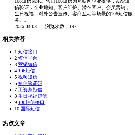
106短信需求。含山106短信为互联网企业提供，APP短
信验证，企业通知、客户维护、潜在客户、会员营销，
生日祝福、对外公告宣传、客商互动等场景的106短信服
务。。
2026-04-03
浏览次数：197
相关推荐
1
短信接口
2
短信平台
3
营销短信
4
106短信
5
视频短信
6
短信验证码
7
工资条短信
8
生日祝福短信
9
106短信接口
10
国际短信
热点文章