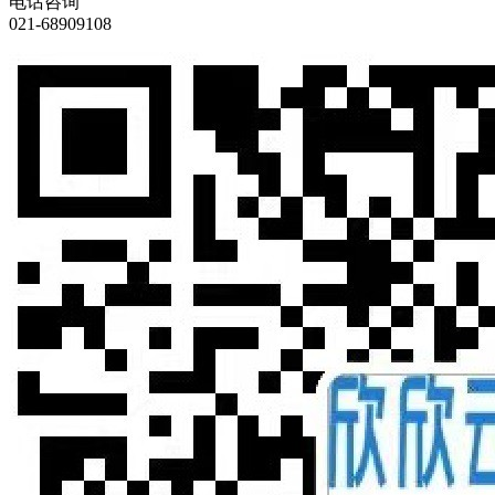
电话咨询
021-68909108