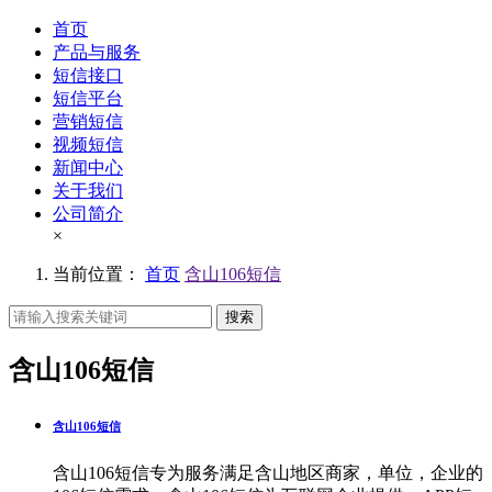
首页
产品与服务
短信接口
短信平台
营销短信
视频短信
新闻中心
关于我们
公司简介
×
当前位置：
首页
含山106短信
搜索
含山106短信
含山106短信
含山106短信专为服务满足含山地区商家，单位，企业的