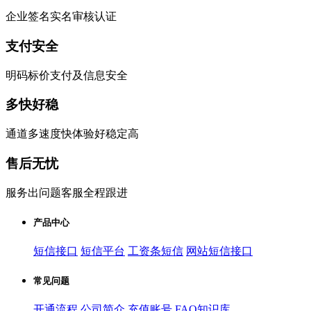
企业签名实名审核认证
支付安全
明码标价支付及信息安全
多快好稳
通道多速度快体验好稳定高
售后无忧
服务出问题客服全程跟进
产品中心
短信接口
短信平台
工资条短信
网站短信接口
常见问题
开通流程
公司简介
充值账号
FAQ知识库