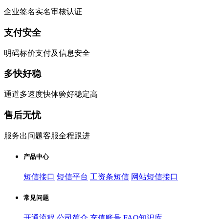
企业签名实名审核认证
支付安全
明码标价支付及信息安全
多快好稳
通道多速度快体验好稳定高
售后无忧
服务出问题客服全程跟进
产品中心
短信接口
短信平台
工资条短信
网站短信接口
常见问题
开通流程
公司简介
充值账号
FAQ知识库