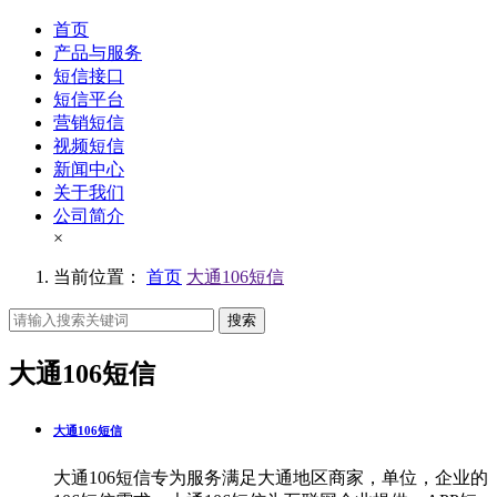
首页
产品与服务
短信接口
短信平台
营销短信
视频短信
新闻中心
关于我们
公司简介
×
当前位置：
首页
大通106短信
搜索
大通106短信
大通106短信
大通106短信专为服务满足大通地区商家，单位，企业的