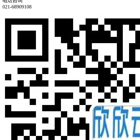
电话咨询
021-68909108