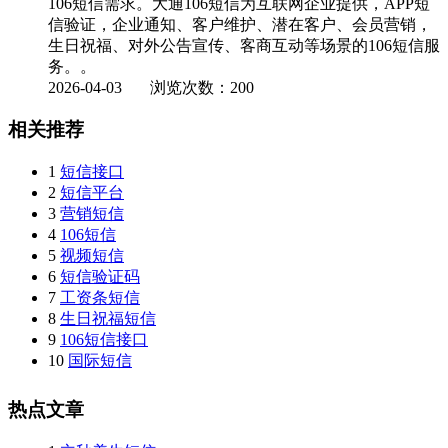
106短信需求。大通106短信为互联网企业提供，APP短
信验证，企业通知、客户维护、潜在客户、会员营销，
生日祝福、对外公告宣传、客商互动等场景的106短信服
务。。
2026-04-03
浏览次数：200
相关推荐
1
短信接口
2
短信平台
3
营销短信
4
106短信
5
视频短信
6
短信验证码
7
工资条短信
8
生日祝福短信
9
106短信接口
10
国际短信
热点文章