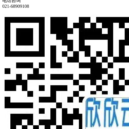
电话咨询
021-68909108