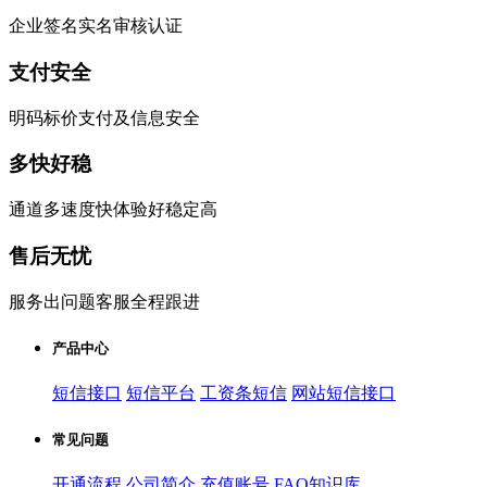
企业签名实名审核认证
支付安全
明码标价支付及信息安全
多快好稳
通道多速度快体验好稳定高
售后无忧
服务出问题客服全程跟进
产品中心
短信接口
短信平台
工资条短信
网站短信接口
常见问题
开通流程
公司简介
充值账号
FAQ知识库