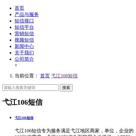
首页
产品与服务
短信接口
短信平台
营销短信
视频短信
新闻中心
关于我们
公司简介
×
当前位置：
首页
弋江106短信
搜索
弋江106短信
弋江106短信
弋江106短信专为服务满足弋江地区商家，单位，企业的