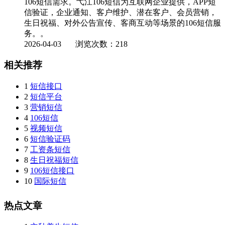
106短信需求。弋江106短信为互联网企业提供，APP短
信验证，企业通知、客户维护、潜在客户、会员营销，
生日祝福、对外公告宣传、客商互动等场景的106短信服
务。。
2026-04-03
浏览次数：218
相关推荐
1
短信接口
2
短信平台
3
营销短信
4
106短信
5
视频短信
6
短信验证码
7
工资条短信
8
生日祝福短信
9
106短信接口
10
国际短信
热点文章