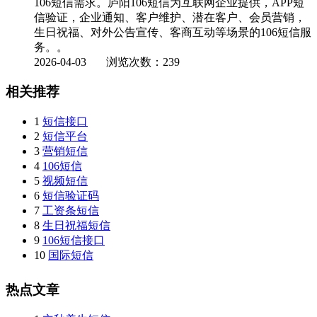
106短信需求。庐阳106短信为互联网企业提供，APP短
信验证，企业通知、客户维护、潜在客户、会员营销，
生日祝福、对外公告宣传、客商互动等场景的106短信服
务。。
2026-04-03
浏览次数：239
相关推荐
1
短信接口
2
短信平台
3
营销短信
4
106短信
5
视频短信
6
短信验证码
7
工资条短信
8
生日祝福短信
9
106短信接口
10
国际短信
热点文章