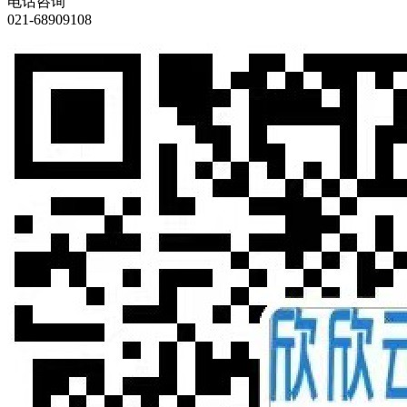
电话咨询
021-68909108