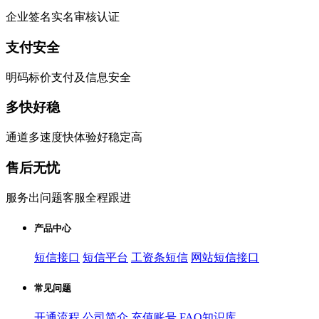
企业签名实名审核认证
支付安全
明码标价支付及信息安全
多快好稳
通道多速度快体验好稳定高
售后无忧
服务出问题客服全程跟进
产品中心
短信接口
短信平台
工资条短信
网站短信接口
常见问题
开通流程
公司简介
充值账号
FAQ知识库