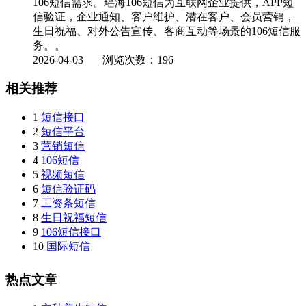
106短信需求。瑶海106短信为互联网企业提供，APP短
信验证，企业通知、客户维护、潜在客户、会员营销，
生日祝福、对外公告宣传、客商互动等场景的106短信服
务。。
2026-04-03
浏览次数：196
相关推荐
1
短信接口
2
短信平台
3
营销短信
4
106短信
5
视频短信
6
短信验证码
7
工资条短信
8
生日祝福短信
9
106短信接口
10
国际短信
热点文章