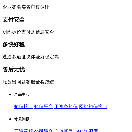
企业签名实名审核认证
支付安全
明码标价支付及信息安全
多快好稳
通道多速度快体验好稳定高
售后无忧
服务出问题客服全程跟进
产品中心
短信接口
短信平台
工资条短信
网站短信接口
常见问题
开通流程
公司简介
充值账号
FAQ知识库