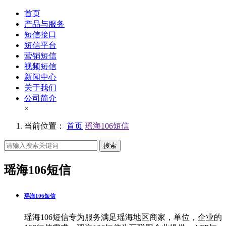
首页
产品与服务
短信接口
短信平台
营销短信
视频短信
新闻中心
关于我们
公司简介
×
当前位置：
首页
瑶海106短信
搜索
瑶海106短信
瑶海106短信
瑶海106短信专为服务满足瑶海地区商家，单位，企业的