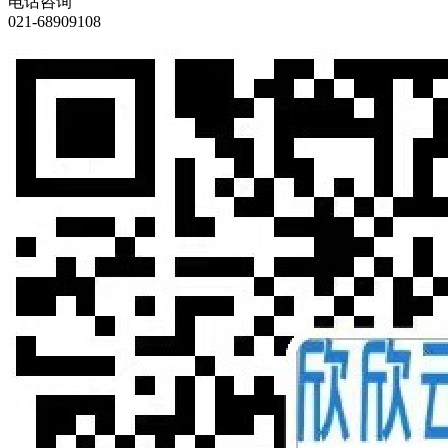
电话咨询
021-68909108